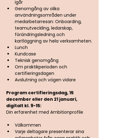
igår
Genomgång av olika 
användningsområden under 
medarbetarresan: Onboarding, 
teamutveckling, ledarskap, 
förändringsledning och 
kartläggning av hela verksamheten.
Lunch
Kundcase
Teknisk genomgång
Om praktikperioden och 
certifieringsdagen
Avslutning och vägen vidare
Program certifieringsdag, 15 
december eller den 21 januari, 
digitalt kl. 9-15: 
Din erfarenhet med Ambitionprofile
Välkommen
Varje deltagare presenterar sina 