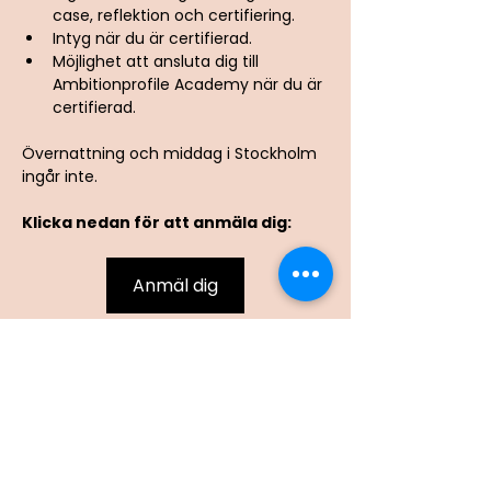
case, reflektion och certifiering.
Intyg när du är certifierad.
Möjlighet att ansluta dig till 
Ambitionprofile Academy när du är 
certifierad.
Övernattning och middag i Stockholm 
ingår inte.
Klicka nedan för att anmäla dig:
Anmäl dig
Kursledere
Jens Näsström och Målfrid
Jordet Ågotnes