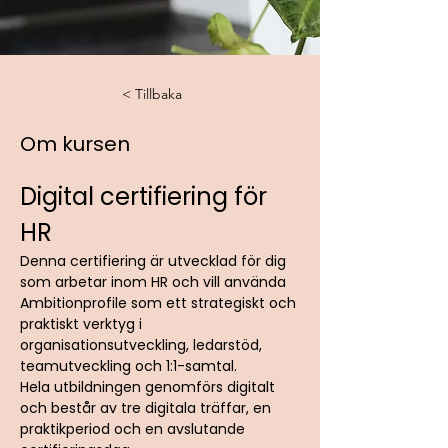
< Tillbaka
Om kursen
Digital certifiering för 
HR
Denna certifiering är utvecklad för dig 
som arbetar inom HR och vill använda 
Ambitionprofile som ett strategiskt och 
praktiskt verktyg i 
organisationsutveckling, ledarstöd, 
teamutveckling och 1:1-samtal.
Hela utbildningen genomförs digitalt 
och består av tre digitala träffar, en 
praktikperiod och en avslutande 