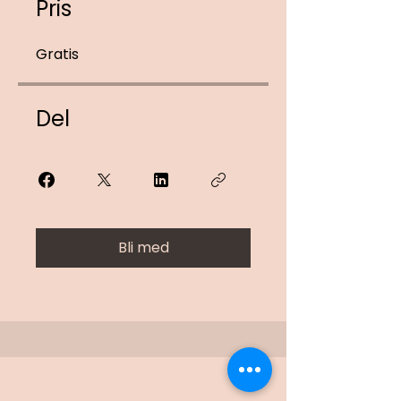
Pris
Gratis
Del
Bli med