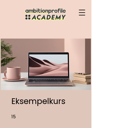
Eksempelkurs
15
15 undefined